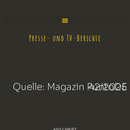
Presse- und TV-Berichte
Quelle: Magazin PuntoDE 42/2025
ANSCHRIFT